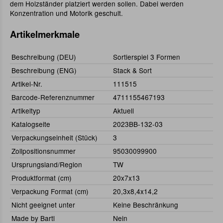
dem Holzständer platziert werden sollen. Dabei werden
Konzentration und Motorik geschult.
Artikelmerkmale
Beschreibung (DEU)
Sortierspiel 3 Formen
Beschreibung (ENG)
Stack & Sort
Artikel-Nr.
111515
Barcode-Referenznummer
4711155467193
Artikeltyp
Aktuell
Katalogseite
2023BB-132-03
Verpackungseinheit (Stück)
3
Zollpositionsnummer
95030099900
Ursprungsland/Region
TW
Produktformat (cm)
20x7x13
Verpackung Format (cm)
20,3x8,4x14,2
Nicht geeignet unter
Keine Beschränkung
Made by Bartl
Nein