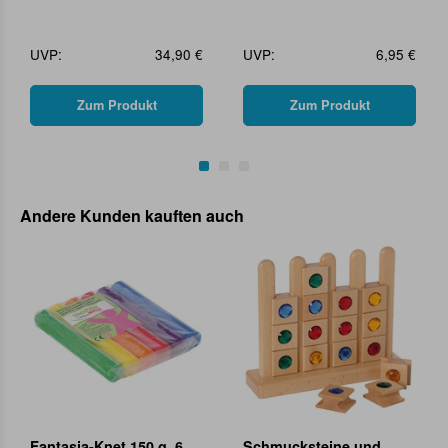
UVP:
34,90 €
UVP:
6,95 €
Zum Produkt
Zum Produkt
Andere Kunden kauften auch
Fantasia-Knet 150 g, 6
Schmucksteine und