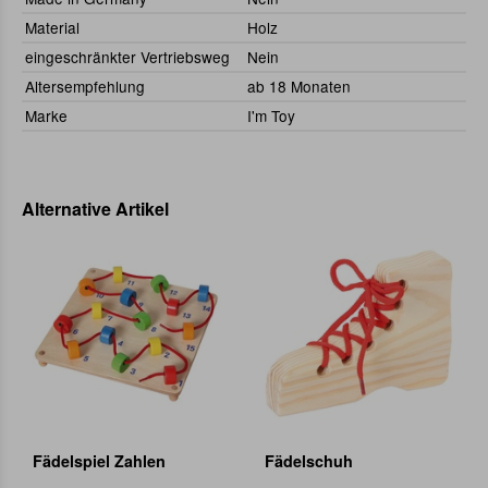
Material
Holz
eingeschränkter Vertriebsweg
Nein
Altersempfehlung
ab 18 Monaten
Marke
I'm Toy
Alternative Artikel
Fädelspiel Zahlen
Fädelschuh