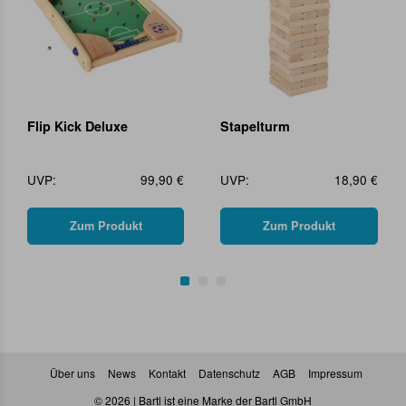
Flip Kick Deluxe
Stapelturm
UVP:
99,90 €
UVP:
18,90 €
Zum Produkt
Zum Produkt
Über uns
News
Kontakt
Datenschutz
AGB
Impressum
© 2026 | Bartl ist eine Marke der Bartl GmbH