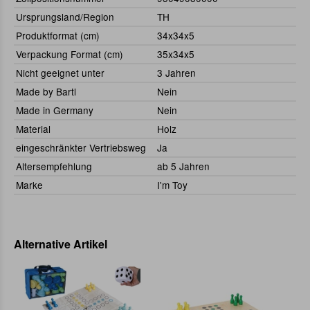
Ursprungsland/Region
TH
Produktformat (cm)
34x34x5
Verpackung Format (cm)
35x34x5
Nicht geeignet unter
3 Jahren
Made by Bartl
Nein
Made in Germany
Nein
Material
Holz
eingeschränkter Vertriebsweg
Ja
Altersempfehlung
ab 5 Jahren
Marke
I'm Toy
Alternative Artikel