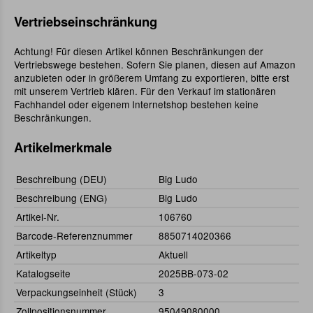
Vertriebseinschränkung
Achtung! Für diesen Artikel können Beschränkungen der
Vertriebswege bestehen. Sofern Sie planen, diesen auf Amazon
anzubieten oder in größerem Umfang zu exportieren, bitte erst
mit unserem Vertrieb klären. Für den Verkauf im stationären
Fachhandel oder eigenem Internetshop bestehen keine
Beschränkungen.
Artikelmerkmale
Beschreibung (DEU)
Big Ludo
Beschreibung (ENG)
Big Ludo
Artikel-Nr.
106760
Barcode-Referenznummer
8850714020366
Artikeltyp
Aktuell
Katalogseite
2025BB-073-02
Verpackungseinheit (Stück)
3
Zollpositionsnummer
95049080000