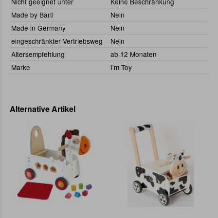
Nicht geeignet unter
Keine Beschränkung
Made by Bartl
Nein
Made in Germany
Nein
eingeschränkter Vertriebsweg
Nein
Altersempfehlung
ab 12 Monaten
Marke
I'm Toy
Alternative Artikel