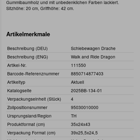
Gummibaumholz und mit unbedenklichen Farben lackiert.
Sitzhöhe: 20 cm, Griffhöhe: 42 cm.
Artikelmerkmale
Beschreibung (DEU)
Schiebewagen Drache
Beschreibung (ENG)
Walk and Ride Dragon
Artikel-Nr.
111550
Barcode-Referenznummer
8850714877403
Artikeltyp
Aktuell
Katalogseite
2025BB-134-01
Verpackungseinheit (Stück)
4
Zollpositionsnummer
95030010000
Ursprungsland/Region
TH
Produktformat (cm)
35x24x43
Verpackung Format (cm)
39x25,5x24,5