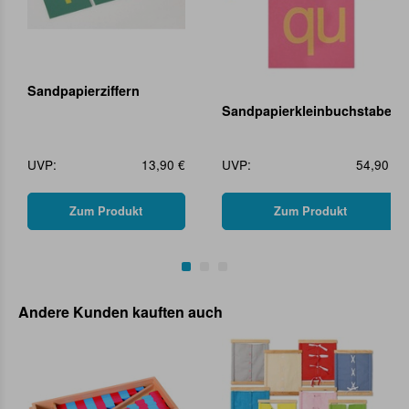
Sandpapierziffern
Sandpapierkleinbuchstaben
UVP:
13,90 €
UVP:
54,90 €
Zum Produkt
Zum Produkt
Andere Kunden kauften auch