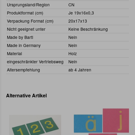
Ursprungsland/Region
CN
Produktformat (cm)
Je 19x16x0,3
Verpackung Format (cm)
20x17x13
Nicht geeignet unter
Keine Beschränkung
Made by Bartl
Nein
Made in Germany
Nein
Material
Holz
eingeschränkter Vertriebsweg
Nein
Altersempfehlung
ab 4 Jahren
Alternative Artikel