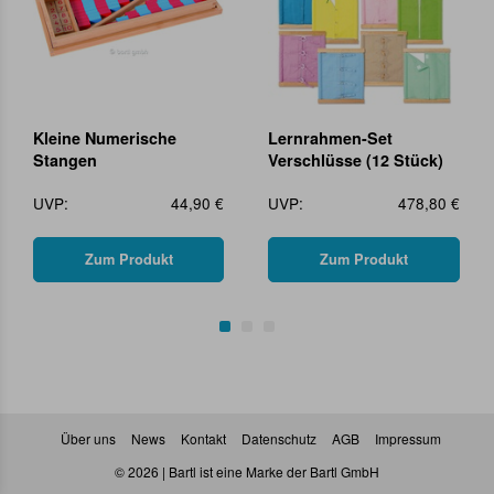
Kleine Numerische
Lernrahmen-Set
Stangen
Verschlüsse (12 Stück)
UVP:
44,90 €
UVP:
478,80 €
Zum Produkt
Zum Produkt
Über uns
News
Kontakt
Datenschutz
AGB
Impressum
© 2026 | Bartl ist eine Marke der Bartl GmbH