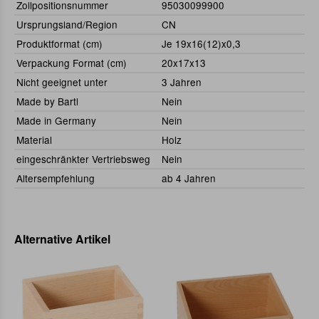
Zollpositionsnummer
95030099900
Ursprungsland/Region
CN
Produktformat (cm)
Je 19x16(12)x0,3
Verpackung Format (cm)
20x17x13
Nicht geeignet unter
3 Jahren
Made by Bartl
Nein
Made in Germany
Nein
Material
Holz
eingeschränkter Vertriebsweg
Nein
Altersempfehlung
ab 4 Jahren
Alternative Artikel