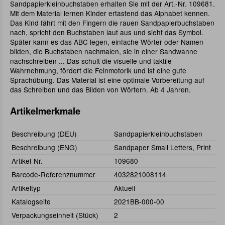
Sandpapierkleinbuchstaben erhalten Sie mit der Art.-Nr. 109681.
Mit dem Material lernen Kinder ertastend das Alphabet kennen.
Das Kind fährt mit den Fingern die rauen Sandpapierbuchstaben
nach, spricht den Buchstaben laut aus und sieht das Symbol.
Später kann es das ABC legen, einfache Wörter oder Namen
bilden, die Buchstaben nachmalen, sie in einer Sandwanne
nachschreiben ... Das schult die visuelle und taktile
Wahrnehmung, fördert die Feinmotorik und ist eine gute
Sprachübung. Das Material ist eine optimale Vorbereitung auf
das Schreiben und das Bilden von Wörtern. Ab 4 Jahren.
Artikelmerkmale
Beschreibung (DEU)
Sandpapierkleinbuchstaben
Beschreibung (ENG)
Sandpaper Small Letters, Print
Artikel-Nr.
109680
Barcode-Referenznummer
4032821008114
Artikeltyp
Aktuell
Katalogseite
2021BB-000-00
Verpackungseinheit (Stück)
2