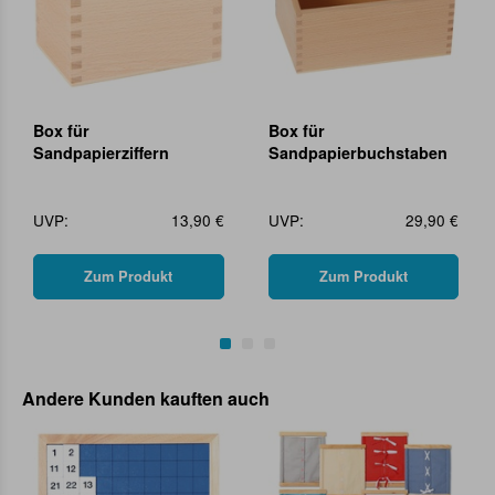
Box für
Box für
Sandpapierziffern
Sandpapierbuchstaben
UVP:
13,90 €
UVP:
29,90 €
Zum Produkt
Zum Produkt
Andere Kunden kauften auch