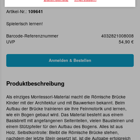
Römische Brücke
Artikel-Nr.:
109641
Spielerisch lernen!
Barcode-Referenznummer
4032821008008
UVP
54,90 €
Produktbeschreibung
Als einziges Montessori-Material macht die Römische Brücke
Kinder mit der Architektur und mit Bauwerken bekannt. Beim
Aufbau der Brücke trainieren sie ihre Feinmotorik und lernen,
wie ein Bogen gebaut wird. Das Material besteht aus einem
Basisbrett mit angefangenen Seitenteilen, vielen Bausteinen und
einem Stützpfeiler für den Aufbau des Bogens. Alles ist aus
Holz. Selbstkontrolle: Bleibt die Römische Brücke stehen,
nachdem der letzte Stein gesetzt ist, ist die Aufgabe erfolgreich