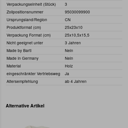
Verpackungseinheit (Stück)
3
Zollpositionsnummer
95030099900
Ursprungsland/Region
CN
Produktformat (cm)
25x23x10
Verpackung Format (cm)
25x10,5x15,5
Nicht geeignet unter
3 Jahren
Made by Bartl
Nein
Made in Germany
Nein
Material
Holz
eingeschränkter Vertriebsweg
Ja
Altersempfehlung
ab 4 Jahren
Alternative Artikel