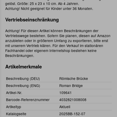
gelöst. Größe: 25 x 23 x 10 cm. Ab 4 Jahren.
Achtung! Nicht geeignet für Kinder unter 36 Monaten.
Vertriebseinschränkung
Achtung! Für diesen Artikel können Beschränkungen der
Vertriebswege bestehen. Sofern Sie planen, diesen auf Amazon
anzubieten oder in größerem Umfang zu exportieren, bitte erst
mit unserem Vertrieb klären. Für den Verkauf im stationären
Fachhandel oder eigenem Internetshop bestehen keine
Beschränkungen.
Artikelmerkmale
Beschreibung (DEU)
Römische Brücke
Beschreibung (ENG)
Roman Bridge
Artikel-Nr.
109641
Barcode-Referenznummer
4032821008008
Artikeltyp
Aktuell
Katalogseite
2025BB-152-07