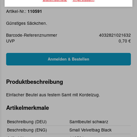
Samtbeutel schwarz
Artikel-Nr.:
110591
Günstiges Säckchen.
Barcode-Referenznummer
4032821021632
UVP
0,70 €
Produktbeschreibung
Einfacher Beutel aus festem Samt mit Kordelzug.
Artikelmerkmale
Beschreibung (DEU)
Samtbeutel schwarz
Beschreibung (ENG)
Small Velvetbag Black