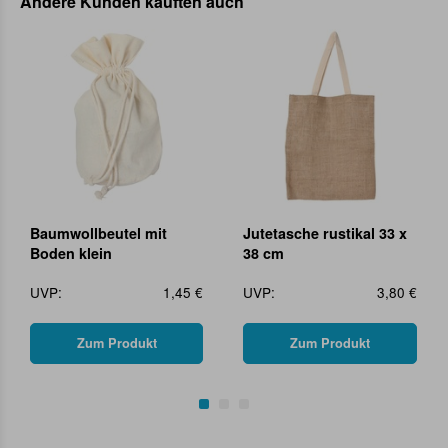
Andere Kunden kauften auch
Baumwollbeutel mit
Jutetasche rustikal 33 x
Boden klein
38 cm
UVP:
1,45 €
UVP:
3,80 €
Zum Produkt
Zum Produkt