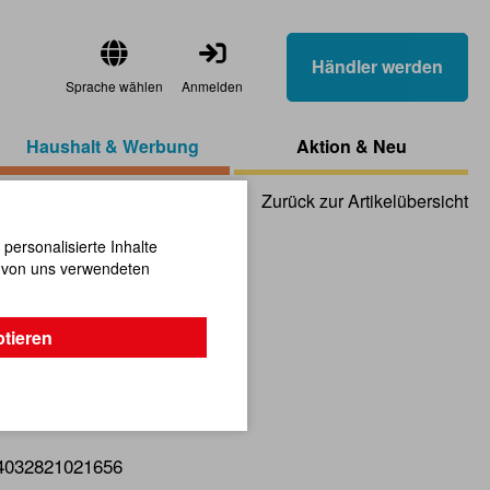
Händler werden
Sprache wählen
Anmelden
Haushalt & Werbung
Aktion & Neu
Zurück zur Artikelübersicht
ersonalisierte Inhalte
n von uns verwendeten
 blau
ptieren
4032821021656