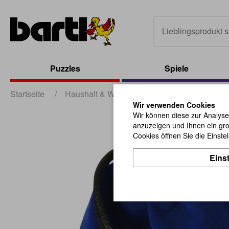
Puzzles
Spiele
Startseite
/
Haushalt & Werbung
/
Verpackungen
/
Wir verwenden Cookies
Wir können diese zur Analyse
anzuzeigen und Ihnen ein gro
Cookies öffnen Sie die Einste
Eins