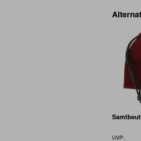
Alternat
Samtbeute
UVP: