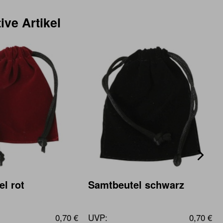
ive Artikel
l rot
Samtbeutel schwarz
0,70 €
UVP:
0,70 €