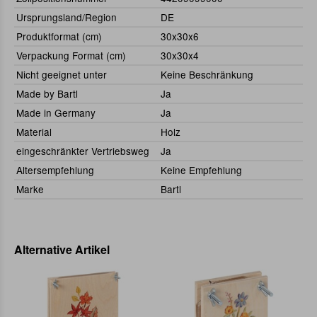
Ursprungsland/Region
DE
Produktformat (cm)
30x30x6
Verpackung Format (cm)
30x30x4
Nicht geeignet unter
Keine Beschränkung
Made by Bartl
Ja
Made in Germany
Ja
Material
Holz
eingeschränkter Vertriebsweg
Ja
Altersempfehlung
Keine Empfehlung
Marke
Bartl
Alternative Artikel