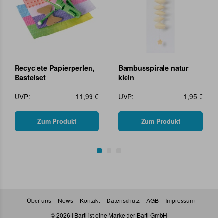
Recyclete Papierperlen,
Bambusspirale natur
Bastelset
klein
UVP:
11,99 €
UVP:
1,95 €
Zum Produkt
Zum Produkt
Über uns
News
Kontakt
Datenschutz
AGB
Impressum
© 2026 | Bartl ist eine Marke der Bartl GmbH