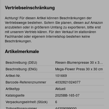
Vertriebseinschränkung
Achtung! Für diesen Artikel können Beschränkungen der
Vertriebswege bestehen. Sofern Sie planen, diesen auf Amazon
anzubieten oder in größerem Umfang zu exportieren, bitte erst
mit unserem Vertrieb klären. Für den Verkauf im stationären
Fachhandel oder eigenem Internetshop bestehen keine
Beschränkungen.
Artikelmerkmale
Beschreibung (DEU)
Riesen-Blumenpresse 30 x 30 cm
Beschreibung (ENG)
Mega-Flower Press 30 x 30 cm
Artikel-Nr.
101669
Barcode-Referenznummer
4032821024077
Artikeltyp
Aktuell
Katalogseite
2025BB-165-07
Verpackungseinheit (Stück)
6
Zollpositionsnummer
44209099000