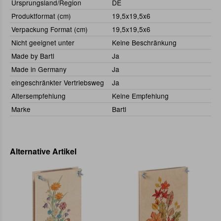
Ursprungsland/Region
DE
Produktformat (cm)
19,5x19,5x6
Verpackung Format (cm)
19,5x19,5x6
Nicht geeignet unter
Keine Beschränkung
Made by Bartl
Ja
Made in Germany
Ja
eingeschränkter Vertriebsweg
Ja
Altersempfehlung
Keine Empfehlung
Marke
Bartl
Alternative Artikel