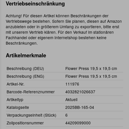
Vertriebseinschränkung
Achtung! Für diesen Artikel können Beschränkungen der
Vertriebswege bestehen. Sofern Sie planen, diesen auf Amazon
anzubieten oder in größerem Umfang zu exportieren, bitte erst
mit unserem Vertrieb klären. Für den Verkauf im stationären
Fachhandel oder eigenem Internetshop bestehen keine
Beschränkungen.
Artikelmerkmale
Beschreibung (DEU)
Flower Press 19,5 x 19,5 cm
Beschreibung (ENG)
Flower Press 19,5 x 19,5 cm
Artikel-Nr.
111976
Barcode-Referenznummer
4032821026637
Artikeltyp
Aktuell
Katalogseite
2025BB-165-04
Verpackungseinheit (Stück)
6
Zollpositionsnummer
44209099000