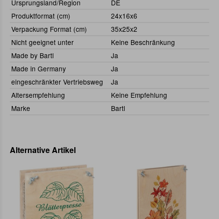
Ursprungsland/Region
DE
Produktformat (cm)
24x16x6
Verpackung Format (cm)
35x25x2
Nicht geeignet unter
Keine Beschränkung
Made by Bartl
Ja
Made in Germany
Ja
eingeschränkter Vertriebsweg
Ja
Altersempfehlung
Keine Empfehlung
Marke
Bartl
Alternative Artikel