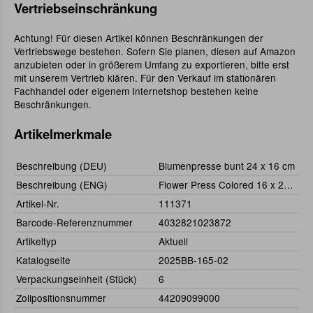
Vertriebseinschränkung
Achtung! Für diesen Artikel können Beschränkungen der
Vertriebswege bestehen. Sofern Sie planen, diesen auf Amazon
anzubieten oder in größerem Umfang zu exportieren, bitte erst
mit unserem Vertrieb klären. Für den Verkauf im stationären
Fachhandel oder eigenem Internetshop bestehen keine
Beschränkungen.
Artikelmerkmale
Beschreibung (DEU)
Blumenpresse bunt 24 x 16 cm
Beschreibung (ENG)
Flower Press Colored 16 x 24 cm
Artikel-Nr.
111371
Barcode-Referenznummer
4032821023872
Artikeltyp
Aktuell
Katalogseite
2025BB-165-02
Verpackungseinheit (Stück)
6
Zollpositionsnummer
44209099000