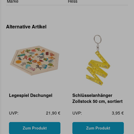
Marke
Hess
Alternative Artikel
Legespiel Dschungel
Schlüsselanhänger
Zollstock 50 cm, sortiert
UVP:
21,90 €
UVP:
3,95 €
Zum Produkt
Zum Produkt