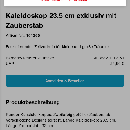
Kaleidoskop 23,5 cm exklusiv mit
Zauberstab
Artikel-Nr.:
101360
Faszinierender Zeitvertreib für kleine und große Träumer.
Barcode-Referenznummer
4032821006950
UVP
24,90 €
Produktbeschreibung
Runder Kunststoffkorpus. Zweifarbig gefüllter Zauberstab.
Verschiedene Designs sortiert. Länge Kaleidoskop: 23,5 cm.
Länge Zauberstab: 32 cm.