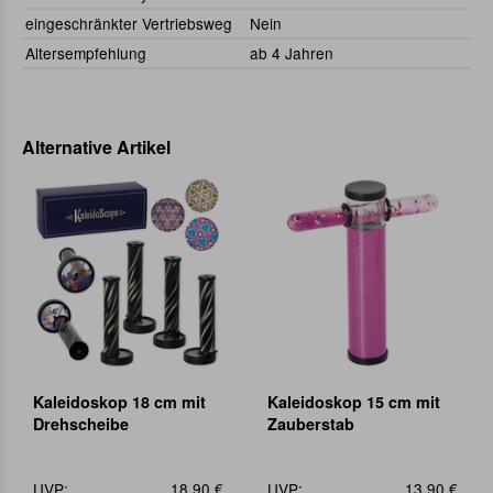
eingeschränkter Vertriebsweg
Nein
Altersempfehlung
ab 4 Jahren
Alternative Artikel
Kaleidoskop 18 cm mit
Kaleidoskop 15 cm mit
Drehscheibe
Zauberstab
UVP:
18,90 €
UVP:
13,90 €