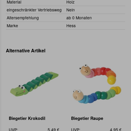
Material
Holz
eingeschränkter Vertriebsweg
Nein
Altersempfehlung
ab 0 Monaten
Marke
Hess
Alternative Artikel
Biegetier Krokodil
Biegetier Raupe
UVP:
5,49 €
UVP:
4,95 €