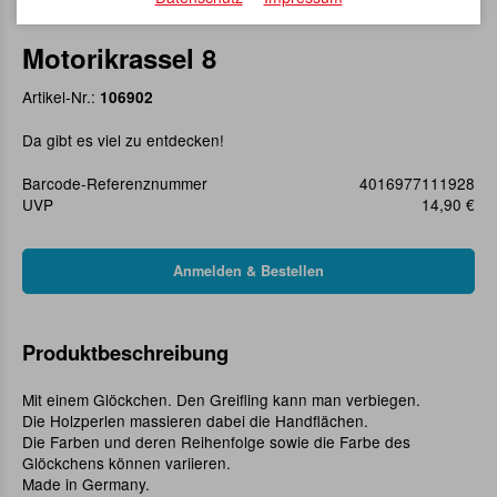
Motorikrassel 8
Artikel-Nr.:
106902
Da gibt es viel zu entdecken!
Barcode-Referenznummer
4016977111928
UVP
14,90 €
Produktbeschreibung
Mit einem Glöckchen. Den Greifling kann man verbiegen.
Die Holzperlen massieren dabei die Handflächen.
Die Farben und deren Reihenfolge sowie die Farbe des
Glöckchens können variieren.
Made in Germany.