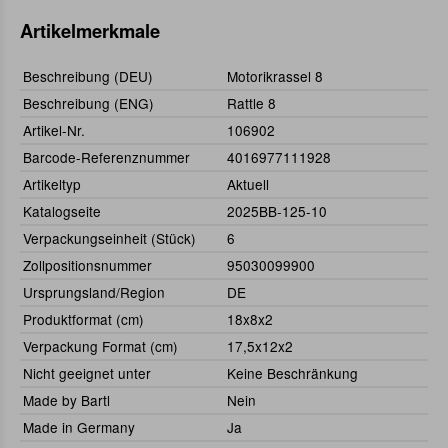
Artikelmerkmale
Beschreibung (DEU)
Motorikrassel 8
Beschreibung (ENG)
Rattle 8
Artikel-Nr.
106902
Barcode-Referenznummer
4016977111928
Artikeltyp
Aktuell
Katalogseite
2025BB-125-10
Verpackungseinheit (Stück)
6
Zollpositionsnummer
95030099900
Ursprungsland/Region
DE
Produktformat (cm)
18x8x2
Verpackung Format (cm)
17,5x12x2
Nicht geeignet unter
Keine Beschränkung
Made by Bartl
Nein
Made in Germany
Ja