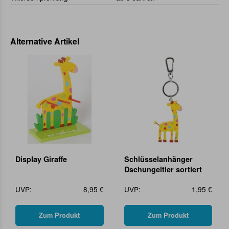
Alternative Artikel
Display Giraffe
Schlüsselanhänger
Dschungeltier sortiert
UVP:
8,95 €
UVP:
1,95 €
Zum Produkt
Zum Produkt