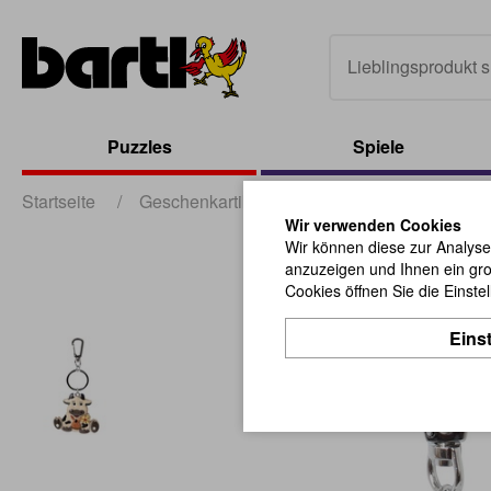
Puzzles
Spiele
Startseite
/
Geschenkartikel
/
sonstige Geschenkartik
Wir verwenden Cookies
Wir können diese zur Analyse
anzuzeigen und Ihnen ein gro
Cookies öffnen Sie die Einste
Eins