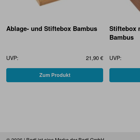
Ablage- und Stiftebox Bambus
Stiftebox 
Bambus
UVP:
21,90 €
UVP:
Zum Produkt
© 2026 | Bartl ist eine Marke der Bartl GmbH