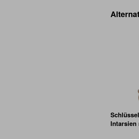
Alternat
.
Schlüsse
Intarsien 