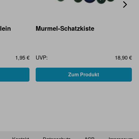
lein
Murmel-Schatzkiste
1,95 €
UVP:
18,90 €
Zum Produkt