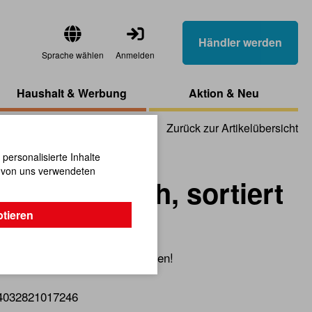
Händler werden
Sprache wählen
Anmelden
Haushalt & Werbung
Aktion & Neu
Zurück zur Artikelübersicht
ersonalisierte Inhalte
n von uns verwendeten
nhänger Kuh, sortiert
ptieren
 Zeit kann immer Freude bereiten!
4032821017246