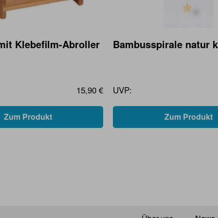
mit Klebefilm-Abroller
Bambusspirale natur k
15,90 €
UVP:
Zum Produkt
Zum Produkt