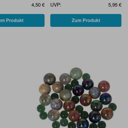
4,50 €
UVP:
5,95 €
um Produkt
Zum Produkt