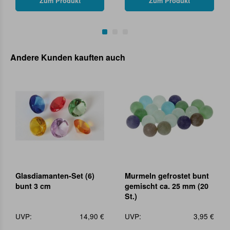
Zum Produkt
Zum Produkt
Andere Kunden kauften auch
Glasdiamanten-Set (6)
Murmeln gefrostet bunt
bunt 3 cm
gemischt ca. 25 mm (20
St.)
UVP:
14,90 €
UVP:
3,95 €