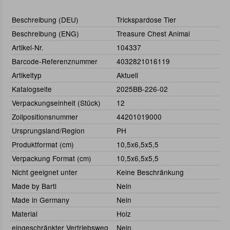
Beschreibung (DEU)
Trickspardose Tier
Beschreibung (ENG)
Treasure Chest Animal
Artikel-Nr.
104337
Barcode-Referenznummer
4032821016119
Artikeltyp
Aktuell
Katalogseite
2025BB-226-02
Verpackungseinheit (Stück)
12
Zollpositionsnummer
44201019000
Ursprungsland/Region
PH
Produktformat (cm)
10,5x6,5x5,5
Verpackung Format (cm)
10,5x6,5x5,5
Nicht geeignet unter
Keine Beschränkung
Made by Bartl
Nein
Made in Germany
Nein
Material
Holz
eingeschränkter Vertriebsweg
Nein