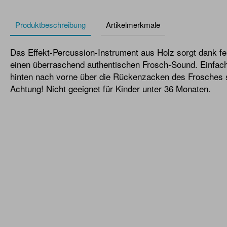
Produktbeschreibung
Artikelmerkmale
Das Effekt-Percussion-Instrument aus Holz sorgt dank fei
einen überraschend authentischen Frosch-Sound. Einfac
hinten nach vorne über die Rückenzacken des Frosches s
Achtung! Nicht geeignet für Kinder unter 36 Monaten.