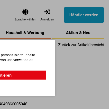
Händler werden
Sprache wählen
Anmelden
Haushalt & Werbung
Aktion & Neu
Zurück zur Artikelübersicht
ersonalisierte Inhalte
n von uns verwendeten
ch 6 cm
ptieren
4049866005046