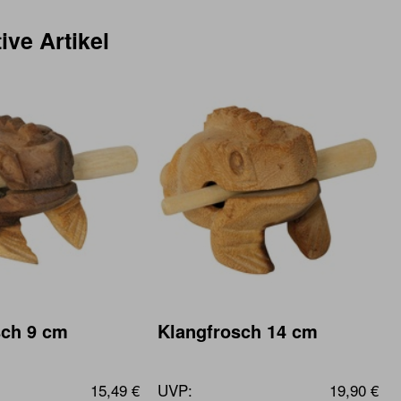
ive Artikel
sch 9 cm
Klangfrosch 14 cm
15,49 €
UVP:
19,90 €