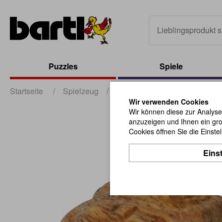
Puzzles
Spiele
Startseite
/
Spielzeug
/
sonstiges Spielzeug
/
Kla
Wir verwenden Cookies
Wir können diese zur Analyse
anzuzeigen und Ihnen ein gro
Cookies öffnen Sie die Einste
Eins