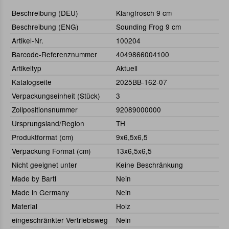
Beschreibung (DEU)
Klangfrosch 9 cm
Beschreibung (ENG)
Sounding Frog 9 cm
Artikel-Nr.
100204
Barcode-Referenznummer
4049866004100
Artikeltyp
Aktuell
Katalogseite
2025BB-162-07
Verpackungseinheit (Stück)
3
Zollpositionsnummer
92089000000
Ursprungsland/Region
TH
Produktformat (cm)
9x6,5x6,5
Verpackung Format (cm)
13x6,5x6,5
Nicht geeignet unter
Keine Beschränkung
Made by Bartl
Nein
Made in Germany
Nein
Material
Holz
eingeschränkter Vertriebsweg
Nein