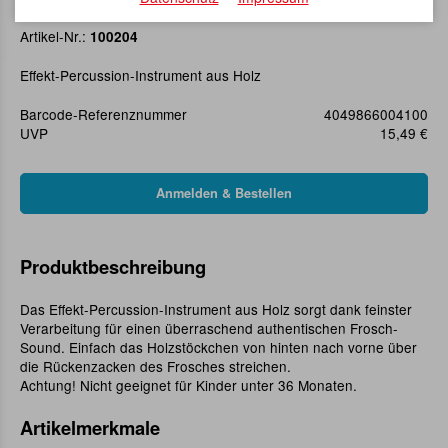
Klangfrosch 9 cm
Artikel-Nr.:
100204
Effekt-Percussion-Instrument aus Holz
Barcode-Referenznummer
4049866004100
UVP
15,49 €
Produktbeschreibung
Das Effekt-Percussion-Instrument aus Holz sorgt dank feinster
Verarbeitung für einen überraschend authentischen Frosch-
Sound. Einfach das Holzstöckchen von hinten nach vorne über
die Rückenzacken des Frosches streichen.
Achtung! Nicht geeignet für Kinder unter 36 Monaten.
Artikelmerkmale