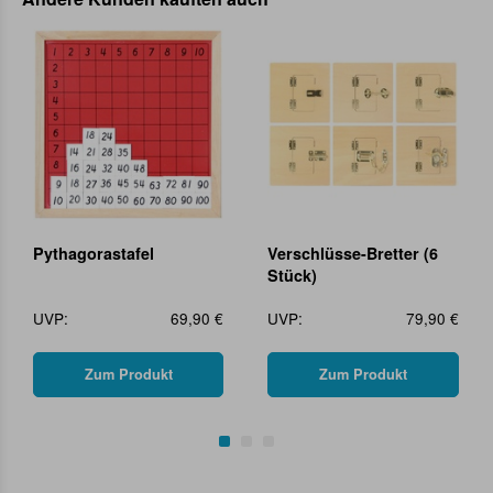
Pythagorastafel
Verschlüsse-Bretter (6
Stück)
UVP:
69,90 €
UVP:
79,90 €
Zum Produkt
Zum Produkt