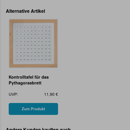
Alternative Artikel
Kontrolltafel für das
Pythagorasbrett
UVP:
11,90 €
Zum Produkt
Andere Kunden kauften auch