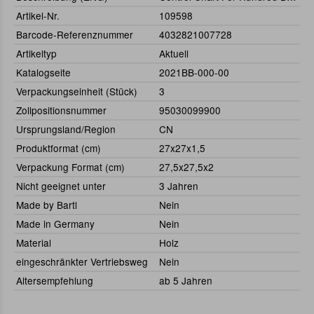
Artikel-Nr.
109598
Barcode-Referenznummer
4032821007728
Artikeltyp
Aktuell
Katalogseite
2021BB-000-00
Verpackungseinheit (Stück)
3
Zollpositionsnummer
95030099900
Ursprungsland/Region
CN
Produktformat (cm)
27x27x1,5
Verpackung Format (cm)
27,5x27,5x2
Nicht geeignet unter
3 Jahren
Made by Bartl
Nein
Made in Germany
Nein
Material
Holz
eingeschränkter Vertriebsweg
Nein
Altersempfehlung
ab 5 Jahren