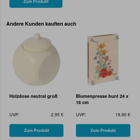
Zum Produkt
Andere Kunden kauften auch
Holzdose neutral groß
Blumenpresse bunt 24 x
16 cm
UVP:
2,95 €
UVP:
19,90 €
Zum Produkt
Zum Produkt