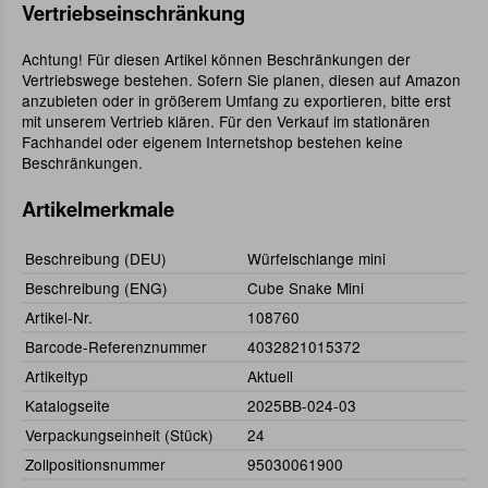
Vertriebseinschränkung
Achtung! Für diesen Artikel können Beschränkungen der
Vertriebswege bestehen. Sofern Sie planen, diesen auf Amazon
anzubieten oder in größerem Umfang zu exportieren, bitte erst
mit unserem Vertrieb klären. Für den Verkauf im stationären
Fachhandel oder eigenem Internetshop bestehen keine
Beschränkungen.
Artikelmerkmale
Beschreibung (DEU)
Würfelschlange mini
Beschreibung (ENG)
Cube Snake Mini
Artikel-Nr.
108760
Barcode-Referenznummer
4032821015372
Artikeltyp
Aktuell
Katalogseite
2025BB-024-03
Verpackungseinheit (Stück)
24
Zollpositionsnummer
95030061900