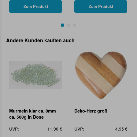
Zum Produkt
Zum Produkt
Andere Kunden kauften auch
Murmeln klar ca. 8mm
Deko-Herz groß
ca. 500g in Dose
UVP:
11,90 €
UVP:
4,95 €