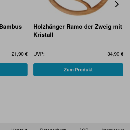
x Bambus
Holzhänger Ramo der Zweig mit
Kristall
21,90 €
UVP:
34,90 €
Zum Produkt