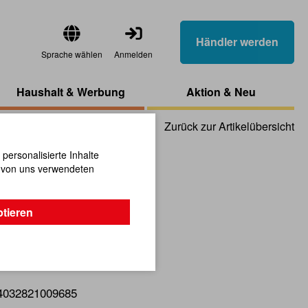
Händler werden
Sprache wählen
Anmelden
Haushalt & Werbung
Aktion & Neu
Zurück zur Artikelübersicht
ersonalisierte Inhalte
n von uns verwendeten
 groß
ptieren
 Verschiedene Designs.
4032821009685