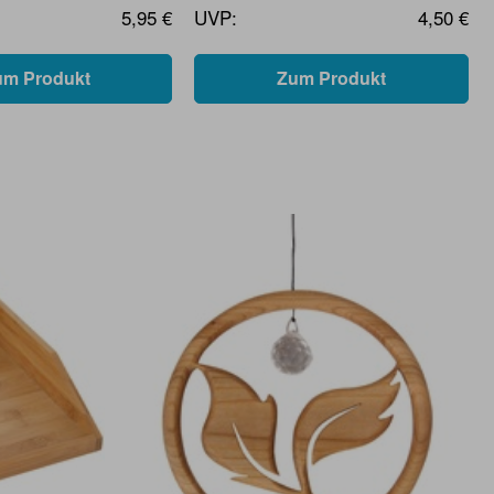
5,95 €
UVP:
4,50 €
um Produkt
Zum Produkt