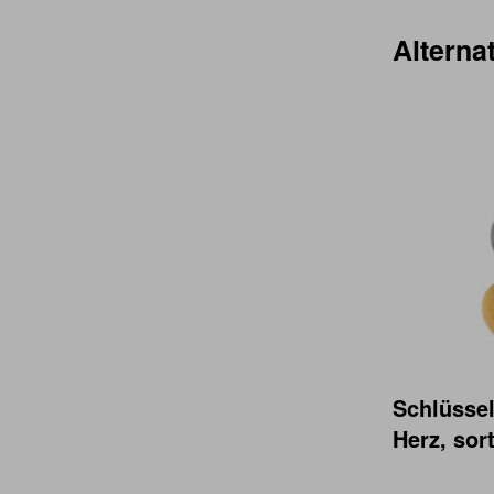
Alternat
Schlüsse
Herz, sort