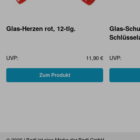
Glas-Herzen rot, 12-tlg.
Glas-Schu
Schlüssela
UVP:
11,90 €
UVP:
Zum Produkt
© 2026 | Bartl ist eine Marke der Bartl GmbH