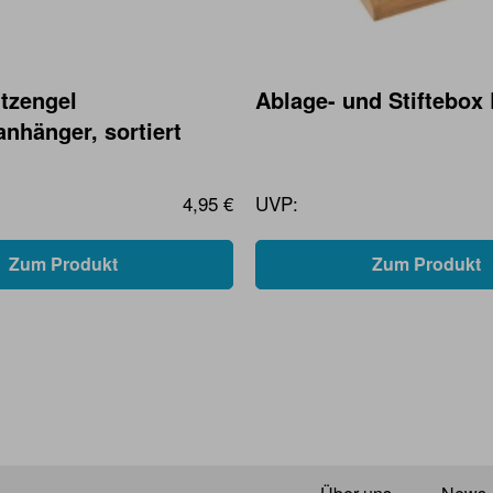
tzengel
Ablage- und Stiftebo
nhänger, sortiert
4,95 €
UVP:
Zum Produkt
Zum Produkt