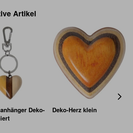
ive Artikel
lanhänger Deko-
Deko-Herz klein
iert