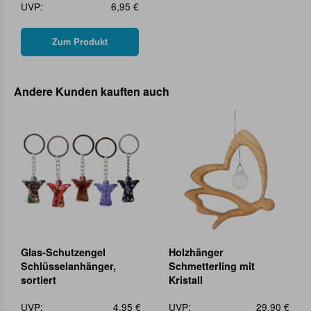
UVP:
6,95 €
Zum Produkt
Andere Kunden kauften auch
Glas-Schutzengel
Holzhänger
Schlüsselanhänger,
Schmetterling mit
sortiert
Kristall
UVP:
4,95 €
UVP:
29,90 €