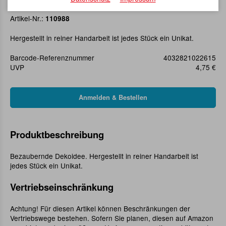
Glas-Frosch mit Herz
Artikel-Nr.:
110988
Hergestellt in reiner Handarbeit ist jedes Stück ein Unikat.
Barcode-Referenznummer
4032821022615
UVP
4,75 €
Produktbeschreibung
Bezaubernde Dekoidee. Hergestellt in reiner Handarbeit ist
jedes Stück ein Unikat.
Vertriebseinschränkung
Achtung! Für diesen Artikel können Beschränkungen der
Vertriebswege bestehen. Sofern Sie planen, diesen auf Amazon