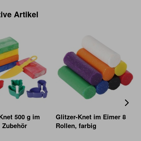
ive Artikel
Knet 500 g im
Glitzer-Knet im Eimer 8
t Zubehör
Rollen, farbig