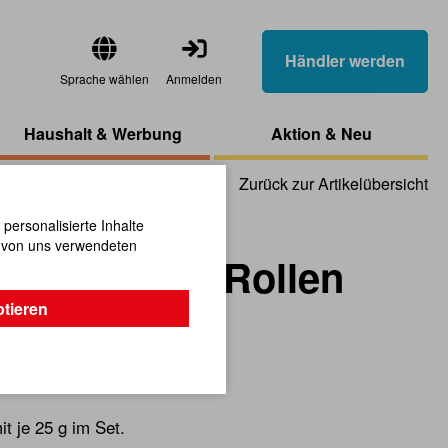
Händler werden
Sprache wählen
Anmelden
Haushalt & Werbung
Aktion & Neu
Zurück zur Artikelübersicht
ersonalisierte Inhalte
n von uns verwendeten
net 150 g, 6 Rollen
ptieren
 je 25 g im Set.