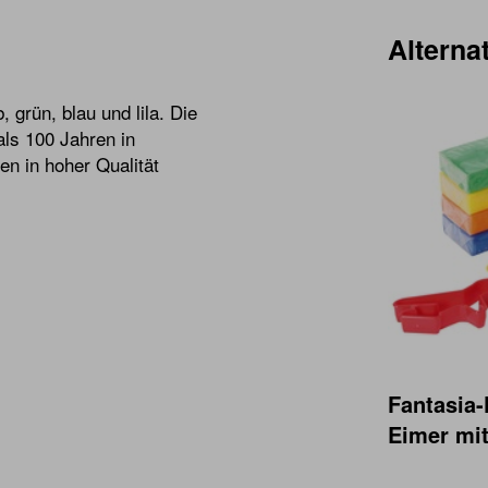
Alternat
 grün, blau und lila. Die
ls 100 Jahren in
n in hoher Qualität
Fantasia-
Eimer mi