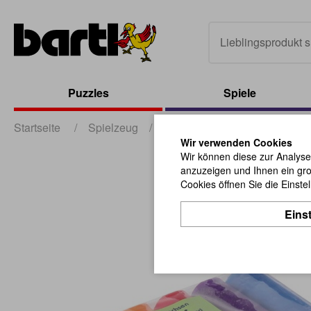
Puzzles
Spiele
Startseite
/
Spielzeug
/
Lern- und Motorikspielzeug
Wir verwenden Cookies
Wir können diese zur Analyse
anzuzeigen und Ihnen ein gro
Cookies öffnen Sie die Einste
Eins