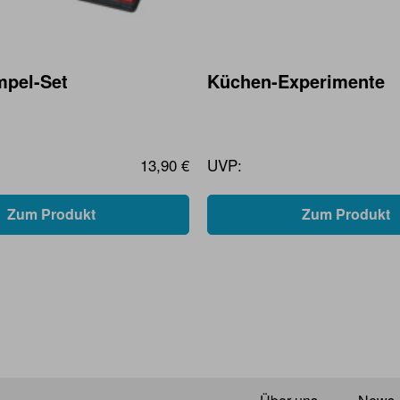
mpel-Set
Küchen-Experimente
13,90 €
UVP:
Zum Produkt
Zum Produkt