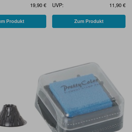
19,90 €
UVP:
11,90 €
um Produkt
Zum Produkt