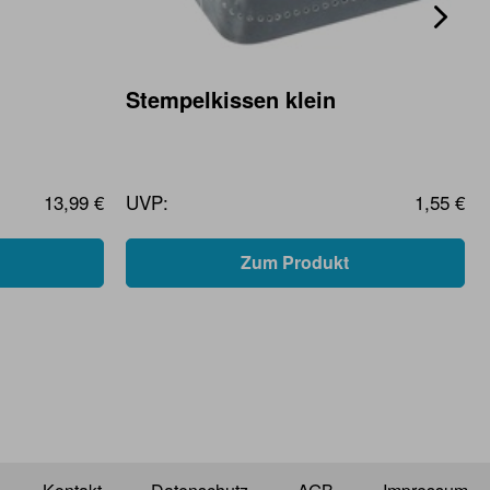
Stempelkissen klein
13,99 €
UVP:
1,55 €
Zum Produkt