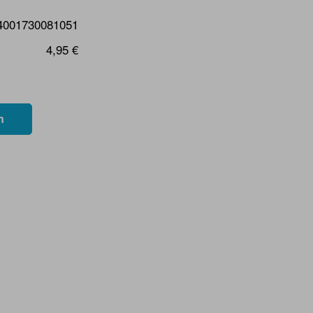
4001730081051
4,95 €