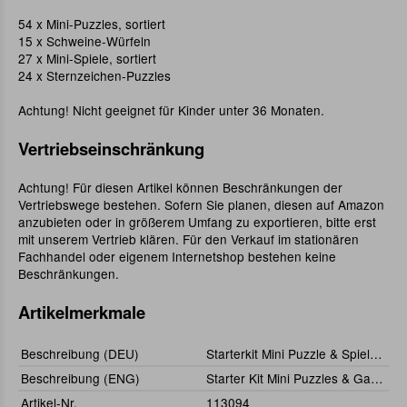
54 x Mini-Puzzles, sortiert
15 x Schweine-Würfeln
27 x Mini-Spiele, sortiert
24 x Sternzeichen-Puzzles
Achtung! Nicht geeignet für Kinder unter 36 Monaten.
Vertriebseinschränkung
Achtung! Für diesen Artikel können Beschränkungen der
Vertriebswege bestehen. Sofern Sie planen, diesen auf Amazon
anzubieten oder in größerem Umfang zu exportieren, bitte erst
mit unserem Vertrieb klären. Für den Verkauf im stationären
Fachhandel oder eigenem Internetshop bestehen keine
Beschränkungen.
Artikelmerkmale
Beschreibung (DEU)
Starterkit Mini Puzzle & Spiele (120)
Beschreibung (ENG)
Starter Kit Mini Puzzles & Games (120)
Artikel-Nr.
113094