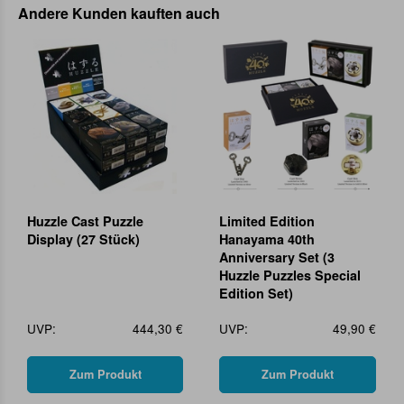
Andere Kunden kauften auch
Huzzle Cast Puzzle
Limited Edition
Display (27 Stück)
Hanayama 40th
Anniversary Set (3
Huzzle Puzzles Special
Edition Set)
UVP:
444,30 €
UVP:
49,90 €
Zum Produkt
Zum Produkt