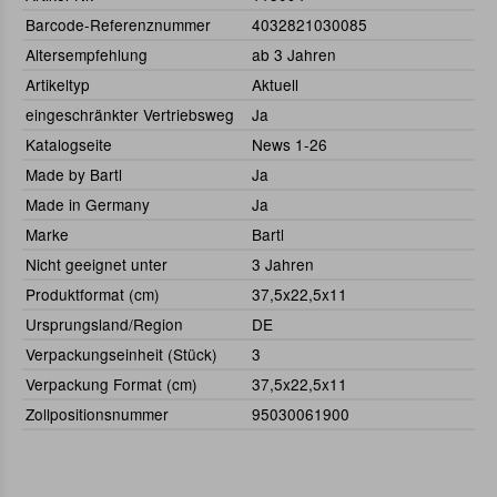
Barcode-Referenznummer
4032821030085
Altersempfehlung
ab 3 Jahren
Artikeltyp
Aktuell
eingeschränkter Vertriebsweg
Ja
Katalogseite
News 1-26
Made by Bartl
Ja
Made in Germany
Ja
Marke
Bartl
Nicht geeignet unter
3 Jahren
Produktformat (cm)
37,5x22,5x11
Ursprungsland/Region
DE
Verpackungseinheit (Stück)
3
Verpackung Format (cm)
37,5x22,5x11
Zollpositionsnummer
95030061900