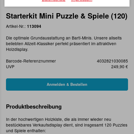
Starterkit Mini Puzzle & Spiele (120)
Artikel-Nr.:
113094
Die optimale Grundausstattung an Bartl-Minis. Unsere allseits
beliebten Allzeit-Klassiker perfekt präsentiert im attraktiven
Holzdisplay.
Barcode-Referenznummer
4032821030085
UVP
249,90 €
Produktbeschreibung
In der hochwertigen Holzkiste, die als immer wieder neu
bestückbares Verkaufsdisplay dient, sind insgesamt 120 Puzzles
und Spiele enthalten: