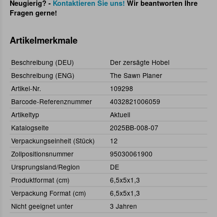
Neugierig? -
Kontaktieren Sie uns!
Wir beantworten Ihre
Fragen gerne!
Artikelmerkmale
Beschreibung (DEU)
Der zersägte Hobel
Beschreibung (ENG)
The Sawn Planer
Artikel-Nr.
109298
Barcode-Referenznummer
4032821006059
Artikeltyp
Aktuell
Katalogseite
2025BB-008-07
Verpackungseinheit (Stück)
12
Zollpositionsnummer
95030061900
Ursprungsland/Region
DE
Produktformat (cm)
6,5x5x1,3
Verpackung Format (cm)
6,5x5x1,3
Nicht geeignet unter
3 Jahren