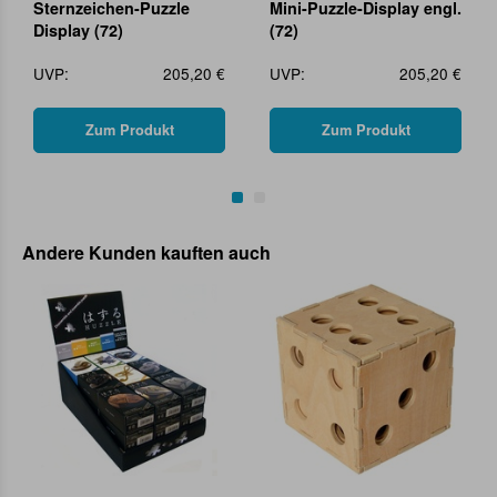
Sternzeichen-Puzzle
Mini-Puzzle-Display engl.
Display (72)
(72)
UVP:
205,20 €
UVP:
205,20 €
Zum Produkt
Zum Produkt
Andere Kunden kauften auch