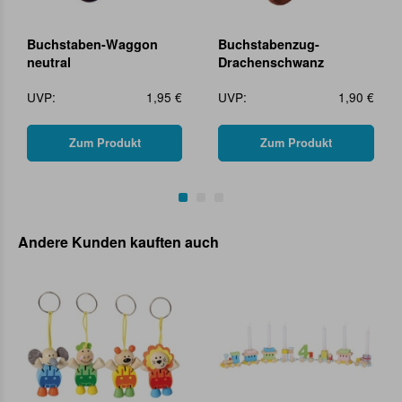
Buchstaben-Waggon
Buchstabenzug-
neutral
Drachenschwanz
UVP:
1,95 €
UVP:
1,90 €
Zum Produkt
Zum Produkt
Andere Kunden kauften auch