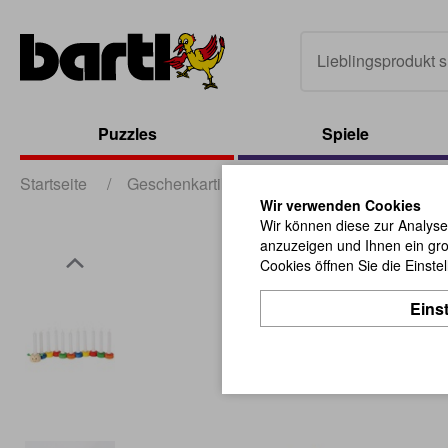
Puzzles
Spiele
Startseite
/
Geschenkartikel
/
Geschenke für Kinder
Wir verwenden Cookies
Wir können diese zur Analyse
anzuzeigen und Ihnen ein gro
Cookies öffnen Sie die Einste
Eins