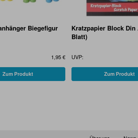
anhänger Biegefigur
Kratzpapier Block Din 
Blatt)
1,95 €
UVP:
Zum Produkt
Zum Produkt