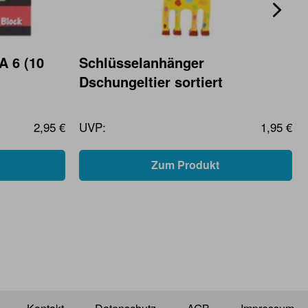
A 6 (10
Schlüsselanhänger
Dschungeltier sortiert
2,95 €
UVP:
1,95 €
Zum Produkt