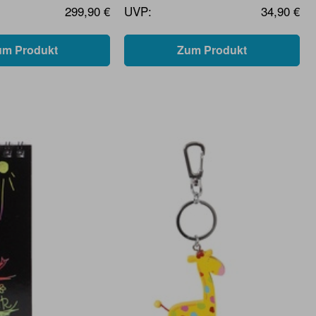
299,90 €
UVP:
34,90 €
um Produkt
Zum Produkt