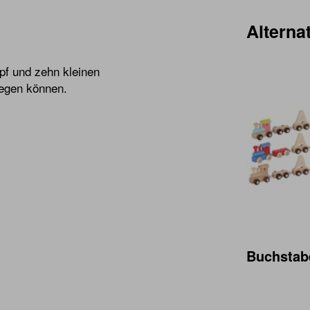
Alternat
pf und zehn kleinen
legen können.
Buchstab