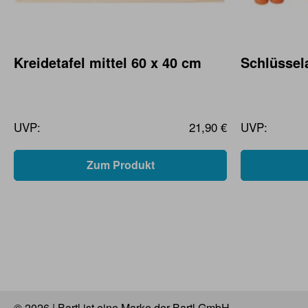
Kreidetafel mittel 60 x 40 cm
Schlüssel
UVP:
21,90 €
UVP:
Zum Produkt
© 2026 | Bartl ist eine Marke der Bartl GmbH