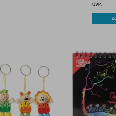
UVP:
Z