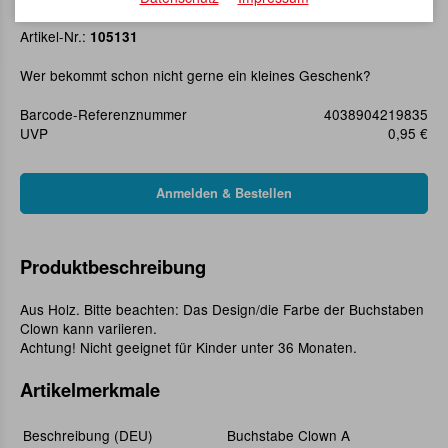
Buchstabe Clown A
Artikel-Nr.:
105131
Wer bekommt schon nicht gerne ein kleines Geschenk?
Barcode-Referenznummer
4038904219835
UVP
0,95 €
Produktbeschreibung
Aus Holz. Bitte beachten: Das Design/die Farbe der Buchstaben
Clown kann variieren.
Achtung! Nicht geeignet für Kinder unter 36 Monaten.
Artikelmerkmale
Beschreibung (DEU)
Buchstabe Clown A