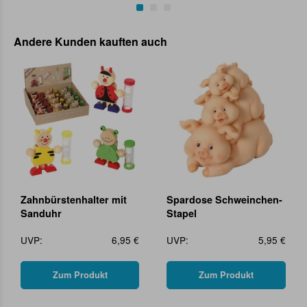
Andere Kunden kauften auch
Zahnbürstenhalter mit
Spardose Schweinchen-
Sanduhr
Stapel
UVP:
6,95 €
UVP:
5,95 €
Zum Produkt
Zum Produkt