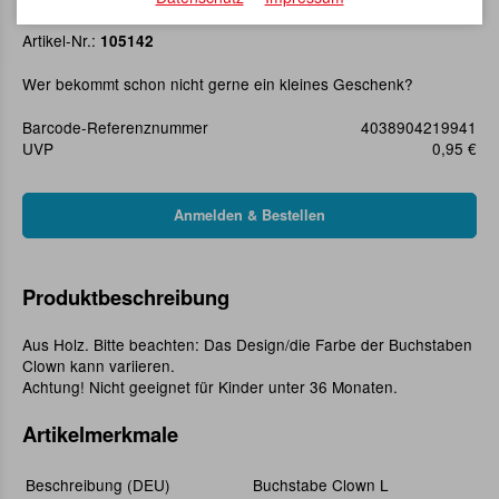
Buchstabe Clown L
Artikel-Nr.:
105142
Wer bekommt schon nicht gerne ein kleines Geschenk?
Barcode-Referenznummer
4038904219941
UVP
0,95 €
Produktbeschreibung
Aus Holz. Bitte beachten: Das Design/die Farbe der Buchstaben
Clown kann variieren.
Achtung! Nicht geeignet für Kinder unter 36 Monaten.
Artikelmerkmale
Beschreibung (DEU)
Buchstabe Clown L