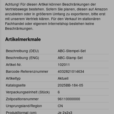
Achtung! Für diesen Artikel können Beschränkungen der
Vertriebswege bestehen. Sofern Sie planen, diesen auf Amazon
anzubieten oder in größerem Umfang zu exportieren, bitte erst
mit unserem Vertrieb klären. Für den Verkauf im stationären
Fachhandel oder eigenem Internetshop bestehen keine
Beschränkungen.
Artikelmerkmale
Beschreibung (DEU)
ABC-Stempel-Set
Beschreibung (ENG)
ABC-Stamp Set
Artikel-Nr.
102011
Barcode-Referenznummer
4032821014634
Artikeltyp
Aktuell
Katalogseite
2025BB-184-05
Verpackungseinheit (Stück)
6
Zollpositionsnummer
96110000000
Ursprungsland/Region
CN
Produktformat (cm)
Je 2x2x3