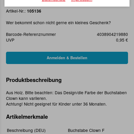
Buchstabe Clown F
Artikel-Nr.:
105136
Wer bekommt schon nicht gerne ein kleines Geschenk?
Barcode-Referenznummer
4038904219880
UVP
0,95 €
Produktbeschreibung
Aus Holz. Bitte beachten: Das Design/die Farbe der Buchstaben
Clown kann variieren.
Achtung! Nicht geeignet für Kinder unter 36 Monaten.
Artikelmerkmale
Beschreibung (DEU)
Buchstabe Clown F