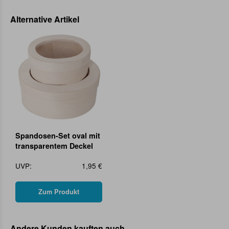
Alternative Artikel
Spandosen-Set oval mit
transparentem Deckel
UVP:
1,95 €
Zum Produkt
Andere Kunden kauften auch