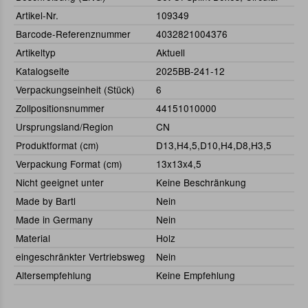
Artikel-Nr.
109349
Barcode-Referenznummer
4032821004376
Artikeltyp
Aktuell
Katalogseite
2025BB-241-12
Verpackungseinheit (Stück)
6
Zollpositionsnummer
44151010000
Ursprungsland/Region
CN
Produktformat (cm)
D13,H4,5,D10,H4,D8,H3,5
Verpackung Format (cm)
13x13x4,5
Nicht geeignet unter
Keine Beschränkung
Made by Bartl
Nein
Made in Germany
Nein
Material
Holz
eingeschränkter Vertriebsweg
Nein
Altersempfehlung
Keine Empfehlung