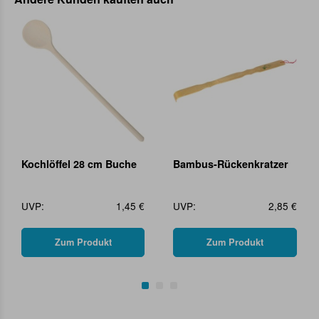
Kochlöffel 28 cm Buche
Bambus-Rückenkratzer
UVP:
1,45 €
UVP:
2,85 €
Zum Produkt
Zum Produkt