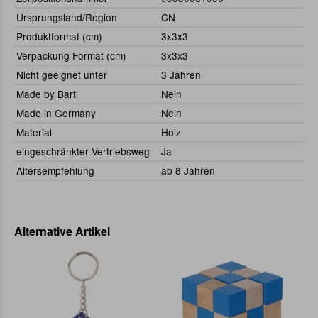
Ursprungsland/Region
CN
Produktformat (cm)
3x3x3
Verpackung Format (cm)
3x3x3
Nicht geeignet unter
3 Jahren
Made by Bartl
Nein
Made in Germany
Nein
Material
Holz
eingeschränkter Vertriebsweg
Ja
Altersempfehlung
ab 8 Jahren
Alternative Artikel