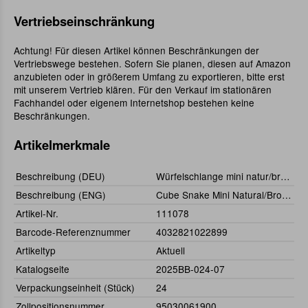
Vertriebseinschränkung
Achtung! Für diesen Artikel können Beschränkungen der
Vertriebswege bestehen. Sofern Sie planen, diesen auf Amazon
anzubieten oder in größerem Umfang zu exportieren, bitte erst
mit unserem Vertrieb klären. Für den Verkauf im stationären
Fachhandel oder eigenem Internetshop bestehen keine
Beschränkungen.
Artikelmerkmale
Beschreibung (DEU)
Würfelschlange mini natur/braun
Beschreibung (ENG)
Cube Snake Mini Natural/Brown
Artikel-Nr.
111078
Barcode-Referenznummer
4032821022899
Artikeltyp
Aktuell
Katalogseite
2025BB-024-07
Verpackungseinheit (Stück)
24
Zollpositionsnummer
95030061900