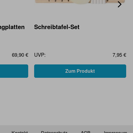
ngplatten
Schreibtafel-Set
69,90 €
UVP:
7,95 €
Zum Produkt
Kontakt
Datenschutz
AGB
Impressum