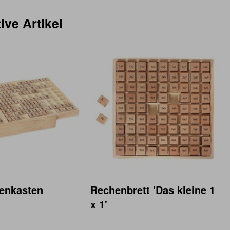
ive Artikel
enkasten
Rechenbrett 'Das kleine 1
x 1'