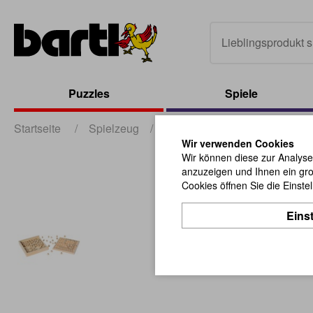
Puzzles
Spiele
Startseite
/
Spielzeug
/
Lern- und Motorikspielzeug
Wir verwenden Cookies
Wir können diese zur Analyse
anzuzeigen und Ihnen ein gro
Cookies öffnen Sie die Einste
Eins