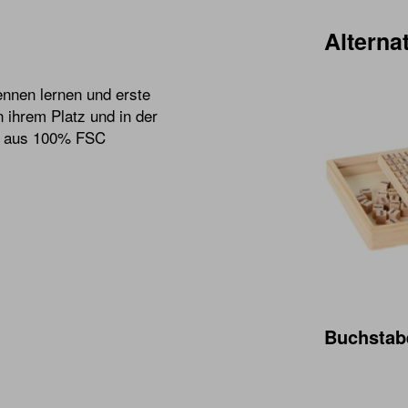
Alternat
ennen lernen und erste
 ihrem Platz und in der
tig aus 100% FSC
Buchstab