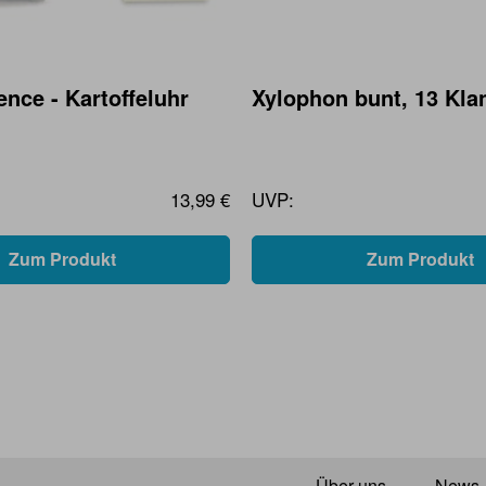
nce - Kartoffeluhr
Xylophon bunt, 13 Kla
13,99 €
UVP:
Zum Produkt
Zum Produkt
Über uns
News