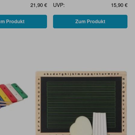
21,90 €
UVP:
15,90 €
um Produkt
Zum Produkt