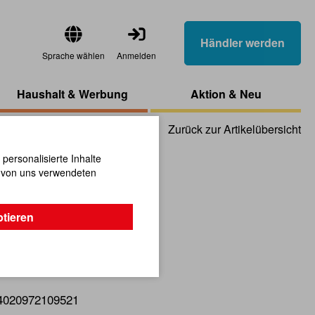
Händler werden
Sprache wählen
Anmelden
Haushalt & Werbung
Aktion & Neu
Zurück zur Artikelübersicht
ersonalisierte Inhalte
n von uns verwendeten
en
ptieren
ertem Holz.
4020972109521