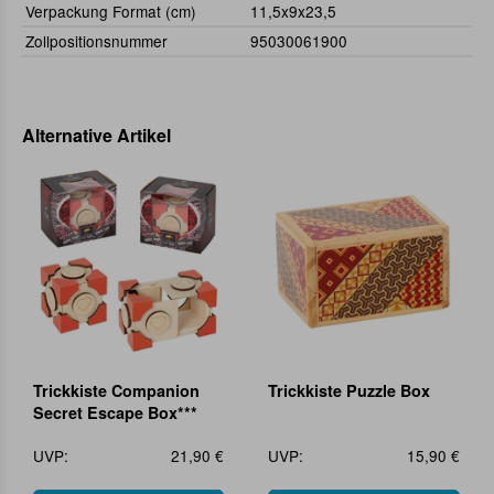
Verpackung Format (cm)
11,5x9x23,5
Zollpositionsnummer
95030061900
Alternative Artikel
Trickkiste Companion
Trickkiste Puzzle Box
Secret Escape Box***
UVP:
21,90 €
UVP:
15,90 €