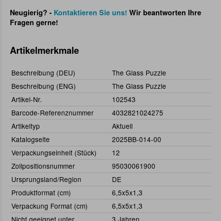
Neugierig? -
Kontaktieren Sie uns!
Wir beantworten Ihre
Fragen gerne!
Artikelmerkmale
Beschreibung (DEU)
The Glass Puzzle
Beschreibung (ENG)
The Glass Puzzle
Artikel-Nr.
102543
Barcode-Referenznummer
4032821024275
Artikeltyp
Aktuell
Katalogseite
2025BB-014-00
Verpackungseinheit (Stück)
12
Zollpositionsnummer
95030061900
Ursprungsland/Region
DE
Produktformat (cm)
6,5x5x1,3
Verpackung Format (cm)
6,5x5x1,3
Nicht geeignet unter
3 Jahren