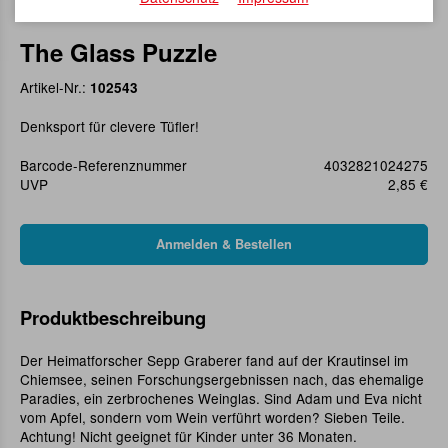
The Glass Puzzle
Artikel-Nr.:
102543
Denksport für clevere Tüfler!
Barcode-Referenznummer
4032821024275
UVP
2,85 €
Produktbeschreibung
Der Heimatforscher Sepp Graberer fand auf der Krautinsel im
Chiemsee, seinen Forschungsergebnissen nach, das ehemalige
Paradies, ein zerbrochenes Weinglas. Sind Adam und Eva nicht
vom Apfel, sondern vom Wein verführt worden? Sieben Teile.
Achtung! Nicht geeignet für Kinder unter 36 Monaten.