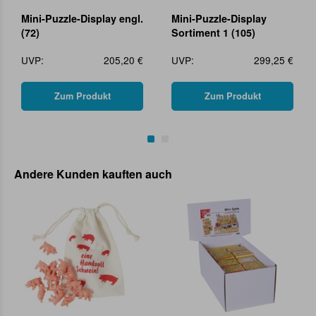
Mini-Puzzle-Display engl.
Mini-Puzzle-Display
(72)
Sortiment 1 (105)
UVP:
205,20 €
UVP:
299,25 €
Zum Produkt
Zum Produkt
Andere Kunden kauften auch