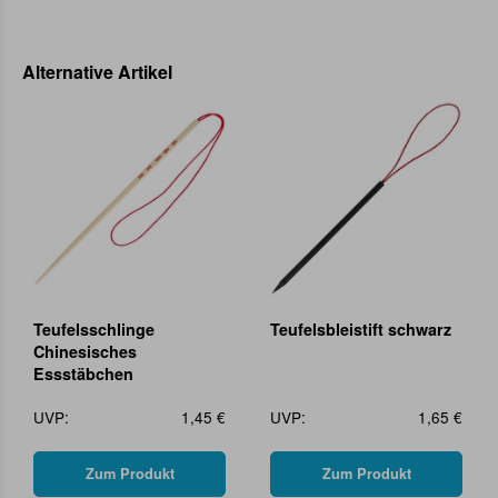
Alternative Artikel
Teufelsschlinge
Teufelsbleistift schwarz
Chinesisches
Essstäbchen
UVP:
1,45 €
UVP:
1,65 €
Zum Produkt
Zum Produkt