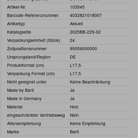
Artikel-Nr.
103545
Barcode-Referenznummer
4032821018007
Artikeltyp
Aktuell
Katalogseite
2025BB-229-02
Verpackungseinheit (Stück)
24
Zollpositionsnummer
95059000000
Ursprungsland/Region
DE
Produktformat (cm)
L17,5
Verpackung Format (cm)
L17,5
Nicht geeignet unter
Keine Beschränkung
Made by Bartl
Ja
Made in Germany
Ja
Material
Holz
eingeschränkter Vertriebsweg
Nein
Altersempfehlung
Keine Empfehlung
Marke
Bartl