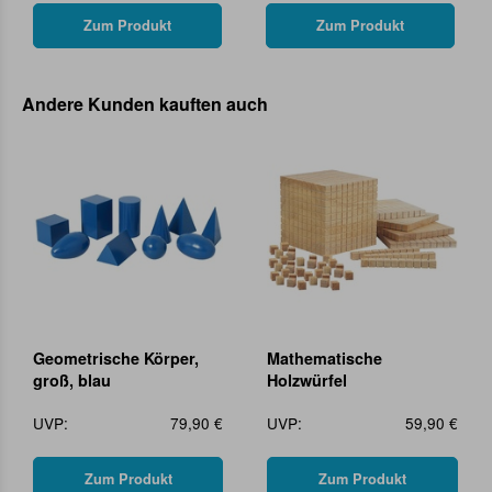
Zum Produkt
Zum Produkt
Andere Kunden kauften auch
Geometrische Körper,
Mathematische
groß, blau
Holzwürfel
UVP:
79,90 €
UVP:
59,90 €
Zum Produkt
Zum Produkt