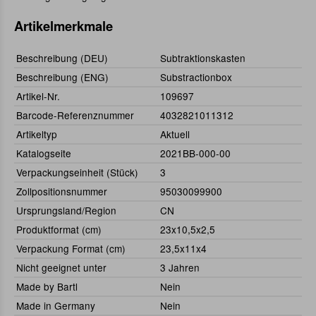
Artikelmerkmale
Beschreibung (DEU)
Subtraktionskasten
Beschreibung (ENG)
Substractionbox
Artikel-Nr.
109697
Barcode-Referenznummer
4032821011312
Artikeltyp
Aktuell
Katalogseite
2021BB-000-00
Verpackungseinheit (Stück)
3
Zollpositionsnummer
95030099900
Ursprungsland/Region
CN
Produktformat (cm)
23x10,5x2,5
Verpackung Format (cm)
23,5x11x4
Nicht geeignet unter
3 Jahren
Made by Bartl
Nein
Made in Germany
Nein