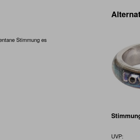
Alternat
mentane Stimmung es
Stimmung
UVP: