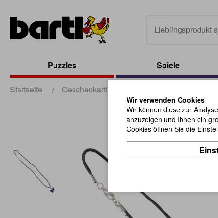
Puzzles
Spiele
Startseite
/
Geschenkartikel
/
sonstige Geschenkartik
Wir verwenden Cookies
Wir können diese zur Analyse
anzuzeigen und Ihnen ein gro
Cookies öffnen Sie die Einste
Eins