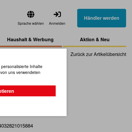
Händler werden
Sprache wählen
Anmelden
Haushalt & Werbung
Aktion & Neu
Zurück zur Artikelübersicht
ersonalisierte Inhalte
n von uns verwendeten
s-Anhänger
ptieren
bwechel-Effekt.
4032821015884