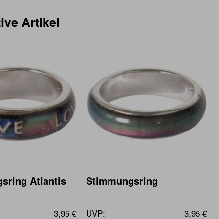
ive Artikel
sring Atlantis
Stimmungsring
3,95 €
UVP:
3,95 €