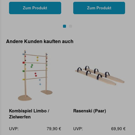
Zum Produkt
Zum Produkt
Andere Kunden kauften auch
Kombispiel Limbo /
Rasenski (Paar)
Zielwerfen
UVP:
79,90 €
UVP:
69,90 €