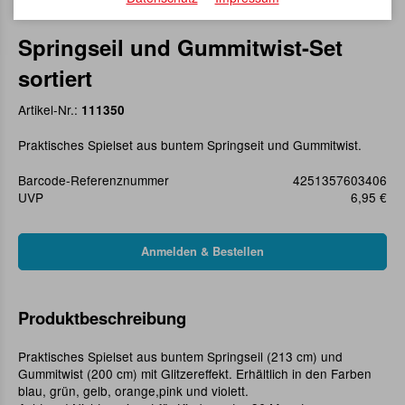
Springseil und Gummitwist-Set
sortiert
Artikel-Nr.:
111350
Praktisches Spielset aus buntem Springseit und Gummitwist.
Barcode-Referenznummer
4251357603406
UVP
6,95 €
Produktbeschreibung
Praktisches Spielset aus buntem Springseil (213 cm) und
Gummitwist (200 cm) mit Glitzereffekt. Erhältlich in den Farben
blau, grün, gelb, orange,pink und violett.