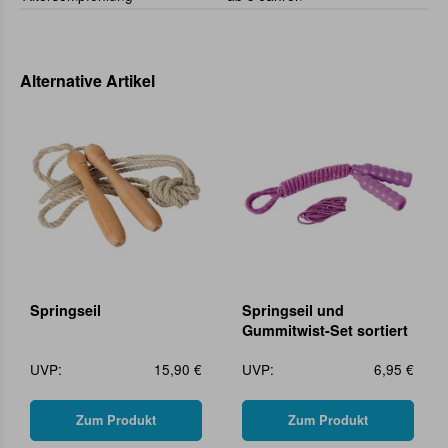
Alternative Artikel
Springseil
Springseil und
Gummitwist-Set sortiert
UVP:
15,90 €
UVP:
6,95 €
Zum Produkt
Zum Produkt