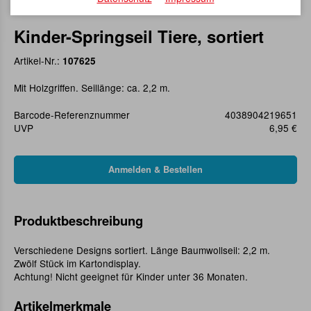
Kinder-Springseil Tiere, sortiert
Artikel-Nr.:
107625
Mit Holzgriffen. Seillänge: ca. 2,2 m.
Barcode-Referenznummer
4038904219651
UVP
6,95 €
Produktbeschreibung
Verschiedene Designs sortiert. Länge Baumwollseil: 2,2 m.
Zwölf Stück im Kartondisplay.
Achtung! Nicht geeignet für Kinder unter 36 Monaten.
Artikelmerkmale