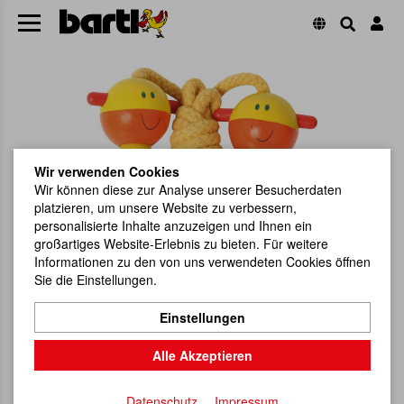
Wir verwenden Cookies
Wir können diese zur Analyse unserer Besucherdaten
platzieren, um unsere Website zu verbessern,
personalisierte Inhalte anzuzeigen und Ihnen ein
großartiges Website-Erlebnis zu bieten. Für weitere
Informationen zu den von uns verwendeten Cookies öffnen
Sie die Einstellungen.
Einstellungen
Alle Akzeptieren
Datenschutz
Impressum