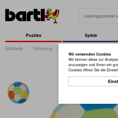
Puzzles
Spiele
Startseite
/
Spielzeug
/
Bälle und Jonglieren
/
Sof
Wir verwenden Cookies
Wir können diese zur Analyse
anzuzeigen und Ihnen ein gro
Cookies öffnen Sie die Einste
Eins