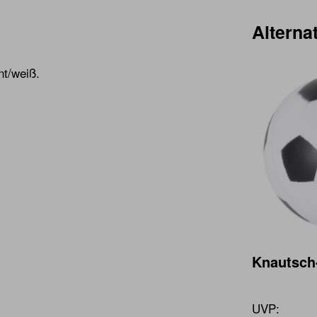
Alternat
nt/weiß.
Knautsch
UVP: