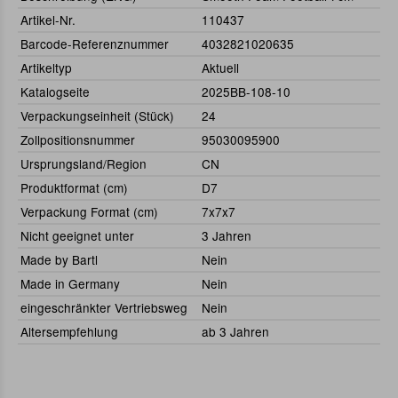
Artikel-Nr.
110437
Barcode-Referenznummer
4032821020635
Artikeltyp
Aktuell
Katalogseite
2025BB-108-10
Verpackungseinheit (Stück)
24
Zollpositionsnummer
95030095900
Ursprungsland/Region
CN
Produktformat (cm)
D7
Verpackung Format (cm)
7x7x7
Nicht geeignet unter
3 Jahren
Made by Bartl
Nein
Made in Germany
Nein
eingeschränkter Vertriebsweg
Nein
Altersempfehlung
ab 3 Jahren