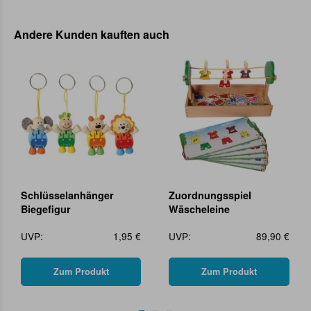
Andere Kunden kauften auch
Schlüsselanhänger
Zuordnungsspiel
Biegefigur
Wäscheleine
UVP:
1,95 €
UVP:
89,90 €
Zum Produkt
Zum Produkt