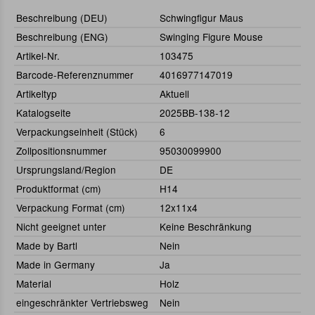
Beschreibung (DEU)
Schwingfigur Maus
Beschreibung (ENG)
Swinging Figure Mouse
Artikel-Nr.
103475
Barcode-Referenznummer
4016977147019
Artikeltyp
Aktuell
Katalogseite
2025BB-138-12
Verpackungseinheit (Stück)
6
Zollpositionsnummer
95030099900
Ursprungsland/Region
DE
Produktformat (cm)
H14
Verpackung Format (cm)
12x11x4
Nicht geeignet unter
Keine Beschränkung
Made by Bartl
Nein
Made in Germany
Ja
Material
Holz
eingeschränkter Vertriebsweg
Nein