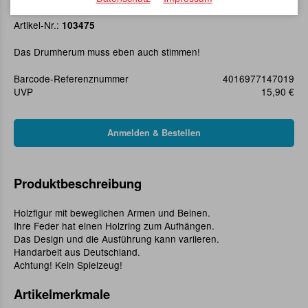
Schwingfigur Maus
Artikel-Nr.:
103475
Das Drumherum muss eben auch stimmen!
Barcode-Referenznummer
4016977147019
UVP
15,90 €
Produktbeschreibung
Holzfigur mit beweglichen Armen und Beinen.
Ihre Feder hat einen Holzring zum Aufhängen.
Das Design und die Ausführung kann variieren.
Handarbeit aus Deutschland.
Achtung! Kein Spielzeug!
Artikelmerkmale