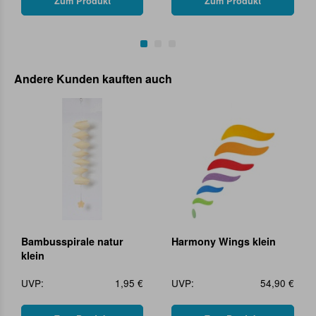
Zum Produkt
Zum Produkt
Andere Kunden kauften auch
Bambusspirale natur
Harmony Wings klein
klein
UVP:
1,95 €
UVP:
54,90 €