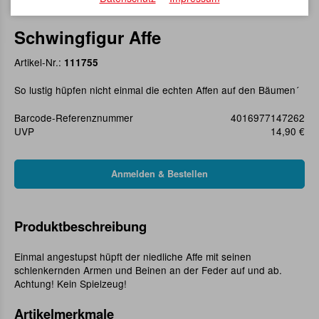
Schwingfigur Affe
Artikel-Nr.:
111755
So lustig hüpfen nicht einmal die echten Affen auf den Bäumen´
Barcode-Referenznummer
4016977147262
UVP
14,90 €
Produktbeschreibung
Einmal angestupst hüpft der niedliche Affe mit seinen
schlenkernden Armen und Beinen an der Feder auf und ab.
Achtung! Kein Spielzeug!
Artikelmerkmale